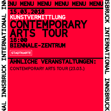
MENU MENU MENU MENU MENU MENU M
15.03.2018
KUNSTVERMITTLUNG
CONTEMPORARY
ARTS TOUR
16:00
BIENNALE-ZENTRUM
STADTKARTE
ÄHNLICHE VERANSTALTUNGEN:
CON­TEM­PO­R­A­RY ARTS TOUR (23.03.)