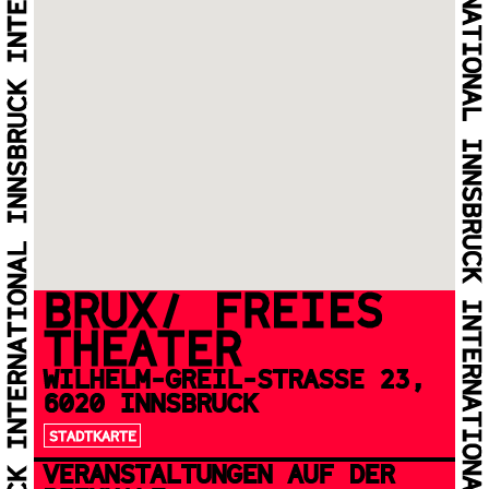
BRUX/ FREIES
THEATER
WILHELM-GREIL-STRASSE 23, 6
020 INNSBRUCK
STADTKARTE
VERANSTALTUNGEN AUF DER