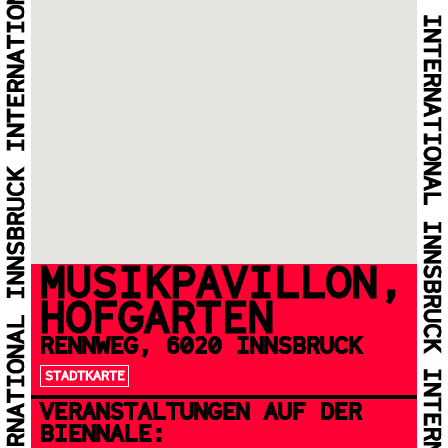
MUSIKPAVILLON,
HOFGARTEN
RENNWEG, 6020 INNSBRUCK
STADTKARTE
VERANSTALTUNGEN AUF DER
BIENNALE: