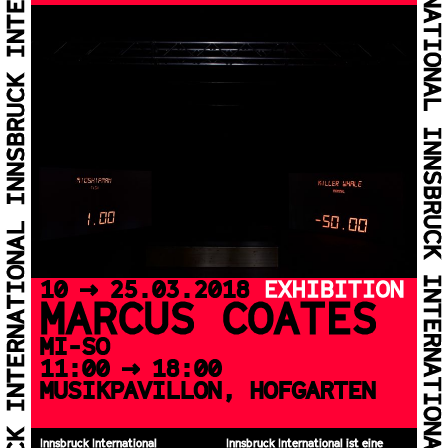
10 >> 25.03.2018
EXHIBITION
MAR­CUS COA­TES
MI-SO
11:00 >> 18:00
MUSIKPAVILLON, HOFGARTEN
Innsbruck International
Innsbruck International ist eine